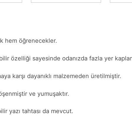
ek hem öğrenecekler.
bilir özelliği sayesinde odanızda fazla yer kapla
maya karşı dayanıklı malzemeden üretilmiştir.
döşenmiştir ve yumuşaktır.
lir yazı tahtası da mevcut.