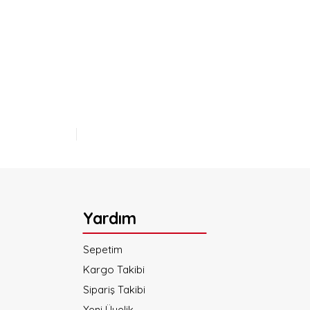
lirsiniz.
Yardım
Sepetim
Kargo Takibi
Sipariş Takibi
Yeni Üyelik