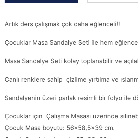
Artık ders çalışmak çok daha eğlenceli!!
Çocuklar Masa Sandalye Seti ile hem eğlenc
Masa Sandalye Seti kolay toplanabilir ve açıla
Canlı renklere sahip çizilme yırtılma ve ıslan
Sandalyenin üzeri parlak resimli bir folyo ile 
Çocuklar için Çalışma Masası üzerinde silinebi
Çocuk Masa boyutu: 56x58,5x39 cm.