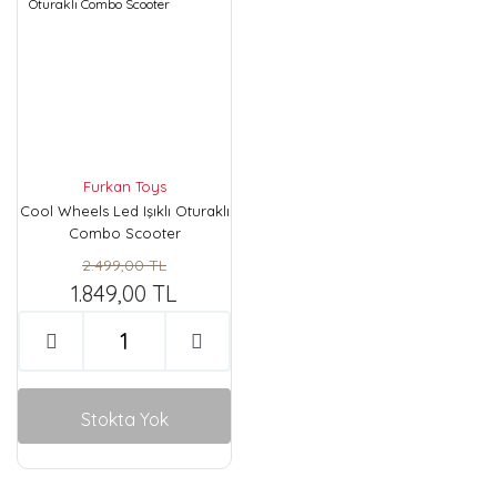
Furkan Toys
Cool Wheels Led Işıklı Oturaklı
Combo Scooter
2.499,00 TL
1.849,00 TL
Stokta Yok