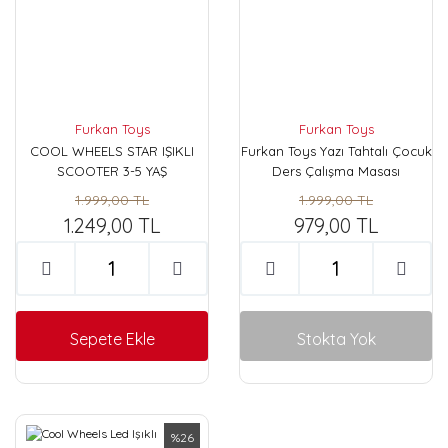
Furkan Toys
Furkan Toys
COOL WHEELS STAR IŞIKLI
Furkan Toys Yazı Tahtalı Çocuk
SCOOTER 3-5 YAŞ
Ders Çalışma Masası
1.999,00 TL
1.999,00 TL
1.249,00 TL
979,00 TL
Sepete Ekle
Stokta Yok
%26