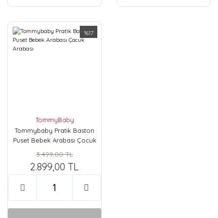
%17
TommyBaby
Tommybaby Pratik Baston
Puset Bebek Arabası Çocuk
Arabası
3.499,00 TL
2.899,00 TL