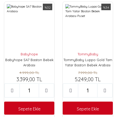
%32
%34
Babyhope
TommyBaby
Babyhope SA7 Baston Bebek
TommyBaby Luppo Gold Tam
Arabası
Yatar Baston Bebek Arabası
Puset
4.999,00 TL
7.999,00 TL
3.399,00 TL
5.249,00 TL
Sepete Ekle
Sepete Ekle