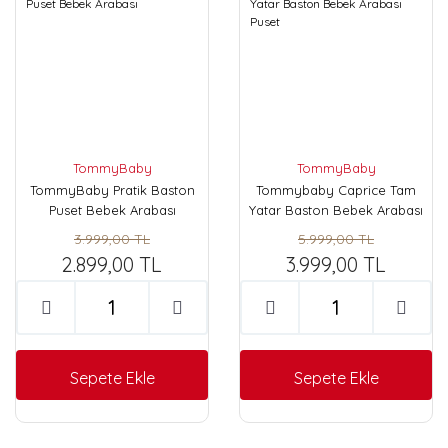
TommyBaby
TommyBaby
TommyBaby Pratik Baston
Tommybaby Caprice Tam
Puset Bebek Arabası
Yatar Baston Bebek Arabası
Puset
3.999,00 TL
5.999,00 TL
2.899,00 TL
3.999,00 TL
Sepete Ekle
Sepete Ekle