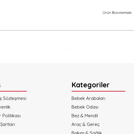
Ürün Bulunamadı.
ş
Kategoriler
ış Sözleşmesi
Bebek Arabaları
venlik
Bebek Odası
r Politikası
Bez & Mendil
Şartları
Araç & Gereç
Bakım & Sağlık