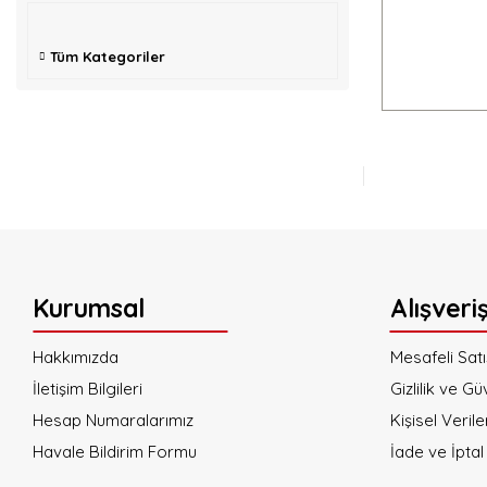
Tüm Kategoriler
Kurumsal
Alışveri
Hakkımızda
Mesafeli Sat
İletişim Bilgileri
Gizlilik ve Gü
Hesap Numaralarımız
Kişisel Verile
Havale Bildirim Formu
İade ve İptal 