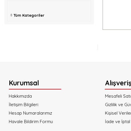
Tüm Kategoriler
Kurumsal
Alışveri
Hakkımızda
Mesafeli Sat
İletişim Bilgileri
Gizlilik ve Gü
Hesap Numaralarımız
Kişisel Verile
Havale Bildirim Formu
İade ve İptal 