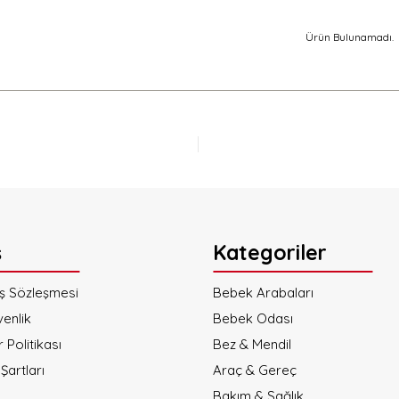
Ürün Bulunamadı.
ş
Kategoriler
ış Sözleşmesi
Bebek Arabaları
venlik
Bebek Odası
r Politikası
Bez & Mendil
Şartları
Araç & Gereç
Bakım & Sağlık