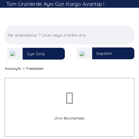
Tüm Ürünlerde Aynı Gün Kargo Avantajı !
Sepetim
Üye Girişi
Anasayfa
Freebebek
Ürün Bulunamadı.