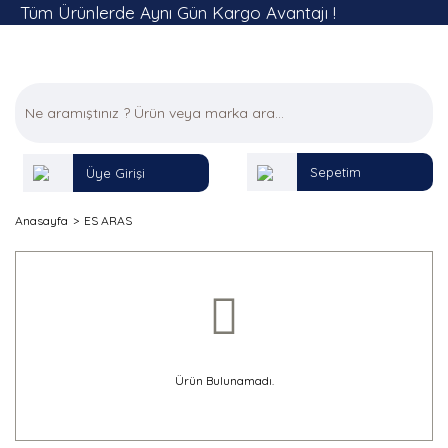
Tüm Ürünlerde Aynı Gün Kargo Avantajı !
Sepetim
Üye Girişi
Anasayfa
ES ARAS
Ürün Bulunamadı.