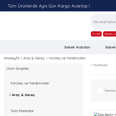
Tüm Ürünlerde Aynı Gün Kargo Avantajı !
Puset
Bebek A
Bebek Arabaları
Bebek
Anasayfa
Araç & Gereç
Yürüteç ve Yardımcıları
TAŞPINAR
Ürün Grupları
Yürüteç ve Yardımcıları
Stoktaki
Araç & Gereç
Tüm Markalar