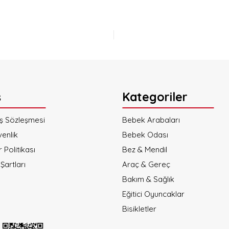
ş
Kategoriler
ış Sözleşmesi
Bebek Arabaları
venlik
Bebek Odası
r Politikası
Bez & Mendil
Şartları
Araç & Gereç
Bakım & Sağlık
Eğitici Oyuncaklar
Bisikletler