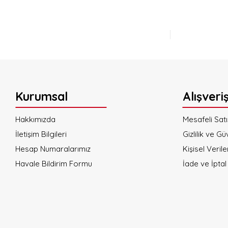
Kurumsal
Alışveri
Hakkımızda
Mesafeli Sat
İletişim Bilgileri
Gizlilik ve Gü
Hesap Numaralarımız
Kişisel Verile
Havale Bildirim Formu
İade ve İptal 