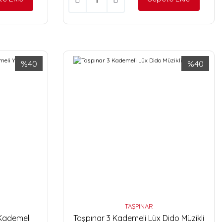
%40
%40
TAŞPINAR
 Kademeli
Taşpınar 3 Kademeli Lüx Dido Müzikli