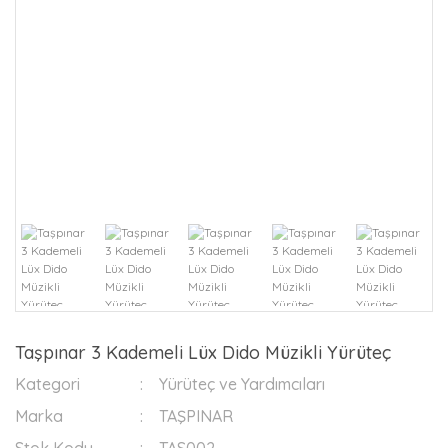
Taşpınar 3 Kademeli Lüx Dido Müzikli Yürüteç
Kategori
Yürüteç ve Yardımcıları
Marka
TAŞPINAR
Stok Kodu
TAS002