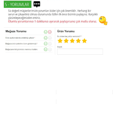
Bu ürünün fiyat bilgisi, resim, ürün açıklamalarında ve diğer
konularda yetersiz gördüğünüz noktaları öneri formunu
Bu ürüne ilk yorumu siz yapın!
kullanarak tarafımıza iletebilirsiniz.
Görüş ve önerileriniz için teşekkür ederiz.
Yorum Yaz
Ürün resmi kalitesiz, bozuk veya görüntülenemiyor.
Ürün açıklamasında eksik bilgiler bulunuyor.
Ürün bilgilerinde hatalar bulunuyor.