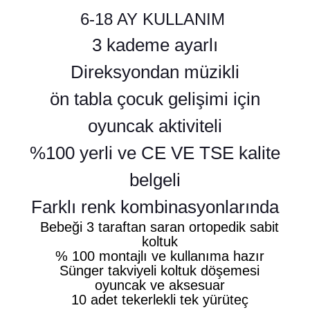
6-18 AY KULLANIM
3 kademe ayarlı
Direksyondan müzikli
ön tabla çocuk gelişimi için
oyuncak aktiviteli
%100 yerli ve CE VE TSE kalite
belgeli
Farklı renk kombinasyonlarında
Bebeği 3 taraftan saran ortopedik sabit
koltuk
% 100 montajlı ve kullanıma hazır
Sünger takviyeli koltuk döşemesi
oyuncak ve aksesuar
10 adet tekerlekli tek yürüteç