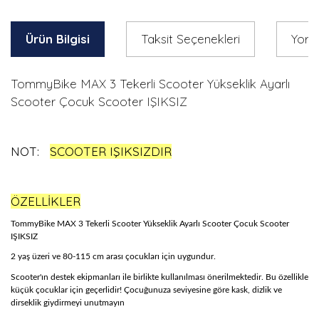
Ürün Bilgisi
Taksit Seçenekleri
Yoru
TommyBike MAX 3 Tekerli Scooter Yükseklik Ayarlı
Scooter Çocuk Scooter IŞIKSIZ
NOT:
SCOOTER IŞIKSIZDIR
ÖZELLİKLER
TommyBike MAX 3 Tekerli Scooter Yükseklik Ayarlı Scooter Çocuk Scooter
IŞIKSIZ
2 yaş üzeri ve 80-115 cm arası çocukları için uygundur.
Scooter'ın destek ekipmanları ile birlikte kullanılması önerilmektedir. Bu özellikle
küçük çocuklar için geçerlidir! Çocuğunuza seviyesine göre kask, dizlik ve
dirseklik giydirmeyi unutmayın