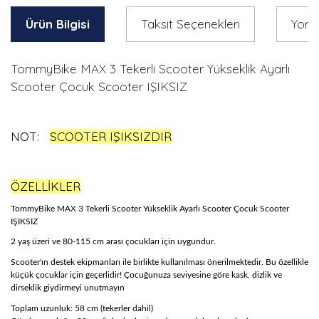
Ürün Bilgisi
Taksit Seçenekleri
Yoru
TommyBike MAX 3 Tekerli Scooter Yükseklik Ayarlı
Scooter Çocuk Scooter IŞIKSIZ
NOT:
SCOOTER IŞIKSIZDIR
ÖZELLİKLER
TommyBike MAX 3 Tekerli Scooter Yükseklik Ayarlı Scooter Çocuk Scooter
IŞIKSIZ
2 yaş üzeri ve 80-115 cm arası çocukları için uygundur.
Scooter'ın destek ekipmanları ile birlikte kullanılması önerilmektedir. Bu özellikle
küçük çocuklar için geçerlidir! Çocuğunuza seviyesine göre kask, dizlik ve
dirseklik giydirmeyi unutmayın
Toplam uzunluk: 58 cm (tekerler dahil)