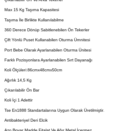
Max 15 Kg Taşıma Kapasitesi
Taşıma İle Birlikte Kullanılabilme
360 Derece Dönüp Sabitlenebilen Ön Tekerler
Çift Yönlü Puset Kullanabilen Oturma Ümnitesi
Port Bebe Olarak Ayarlanabilen Oturma Ünitesi
Farklı Pozisyonlara Ayarlanabilen Sırt Dayanağı
Koli Ölçüleri:86cmx48cmx50cm
Ağırlık 14,5 Kg
Çıkarılabilir Ön Bar
Koli İçi 1 Adettir
Tse En1888 Standartalarına Uygun Olarak Üretilmiştir.
Antibakteriyel Deri Elcik
Azo Boyar Madde,Fitalat Ve Ağır Metal İçermez.