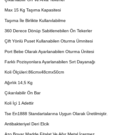
Max 15 Kg Taşıma Kapasitesi
Taşıma İle Birlikte Kullanılabilme
360 Derece Dönüp Sabitlenebilen Ön Tekerler
Çift Yönlü Puset Kullanabilen Oturma Ümnitesi
Port Bebe Olarak Ayarlanabilen Oturma Ünitesi
Farklı Pozisyonlara Ayarlanabilen Sırt Dayanağı
Koli Ölçüleri:86cmx48cmx50cm
Ağırlık 14,5 Kg
Çıkarılabilir Ön Bar
Koli İçi 1 Adettir
Tse En1888 Standartalarına Uygun Olarak Üretilmiştir.
Antibakteriyel Deri Elcik
Azo Boyar Madde,Fitalat Ve Ağır Metal İçermez.