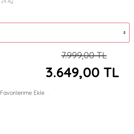
24 Ay
7.999,00 TL
3.649,00 TL