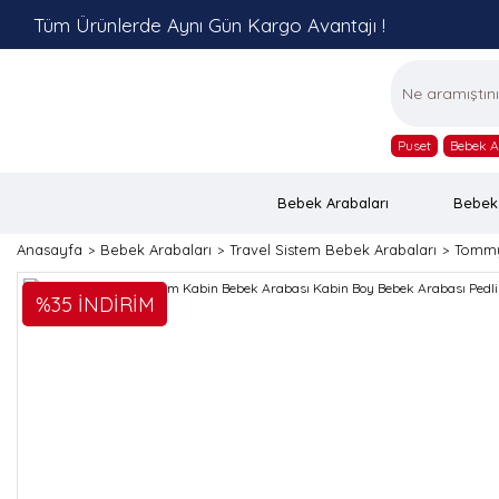
Tüm Ürünlerde Aynı Gün Kargo Avantajı !
Puset
Bebek A
Bebek Arabaları
Bebek
Anasayfa
Bebek Arabaları
Travel Sistem Bebek Arabaları
Tommy
%35 İNDİRİM