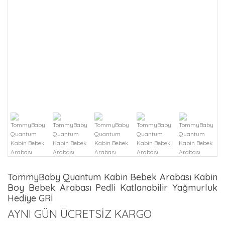
TommyBaby Quantum Kabin Bebek Arabası Kabin
Boy Bebek Arabası Pedli Katlanabilir Yağmurluk
Hediye GRİ
AYNI GÜN ÜCRETSİZ KARGO