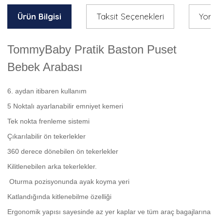
Ürün Bilgisi
Taksit Seçenekleri
Yoru
TommyBaby Pratik Baston Puset
Bebek Arabası
6. aydan itibaren kullanım
5 Noktalı ayarlanabilir emniyet kemeri
Tek nokta frenleme sistemi
Çıkarılabilir ön tekerlekler
360 derece dönebilen ön tekerlekler
Kilitlenebilen arka tekerlekler.
Oturma pozisyonunda ayak koyma yeri
Katlandığında kitlenebilme özelliği
Ergonomik yapısı sayesinde az yer kaplar ve tüm araç bagajlarına