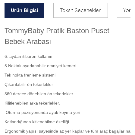
Ürün Bilgisi
Taksit Seçenekleri
Yoru
TommyBaby Pratik Baston Puset
Bebek Arabası
6. aydan itibaren kullanım
5 Noktalı ayarlanabilir emniyet kemeri
Tek nokta frenleme sistemi
Çıkarılabilir ön tekerlekler
360 derece dönebilen ön tekerlekler
Kilitlenebilen arka tekerlekler.
Oturma pozisyonunda ayak koyma yeri
Katlandığında kitlenebilme özelliği
Ergonomik yapısı sayesinde az yer kaplar ve tüm araç bagajlarına