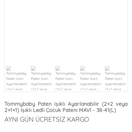
Tommybaby Paten Işıklı Ayarlanabilir (2+2 veya
2+1+1) Işıklı Ledli Çocuk Pateni MAVİ - 38-41(L)
AYNI GÜN ÜCRETSİZ KARGO