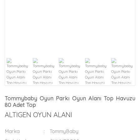
Tommybaby Oyun Parkı Oyun Alanı Top Havuzu
80 Adet Top
ALTIGEN OYUN ALANI
Marka
TommyBaby