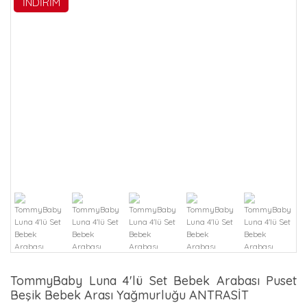
İNDİRİM
TommyBaby Luna 4'lü Set Bebek Arabası Puset
Beşik Bebek Arası Yağmurluğu ANTRASİT