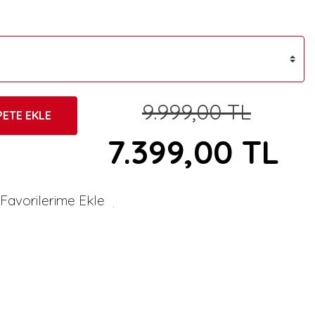
9.999,00 TL
PETE EKLE
7.399,00 TL