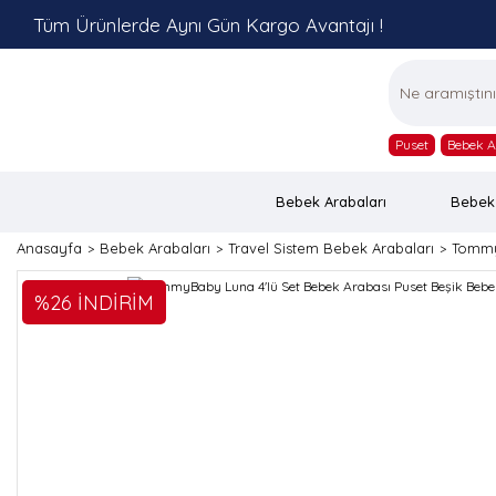
Tüm Ürünlerde Aynı Gün Kargo Avantajı !
Puset
Bebek A
Bebek Arabaları
Bebek
Anasayfa
Bebek Arabaları
Travel Sistem Bebek Arabaları
Tommy
%26 İNDİRİM