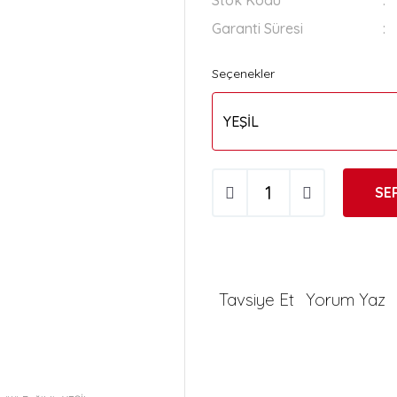
Stok Kodu
Garanti Süresi
Seçenekler
SE
Tavsiye Et
Yorum Yaz