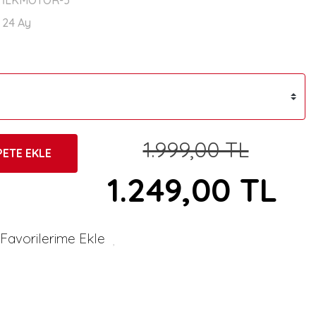
İLKMOTOR-3
24 Ay
1.999,00 TL
PETE EKLE
1.249,00 TL