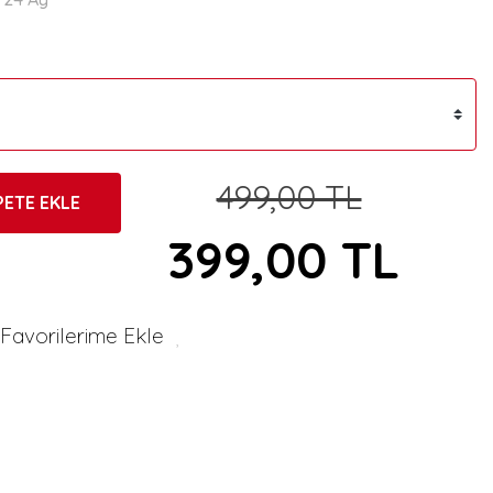
499,00 TL
PETE EKLE
399,00 TL