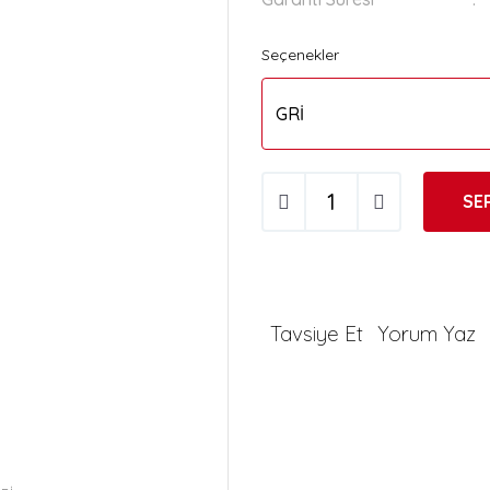
Seçenekler
SE
Tavsiye Et
Yorum Yaz