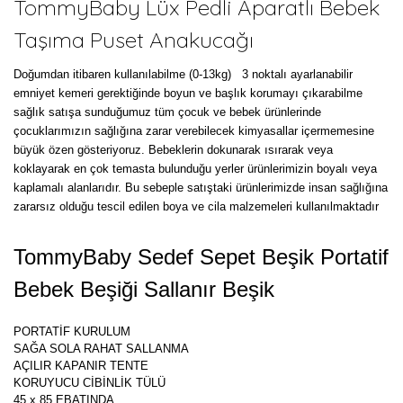
TommyBaby Lüx Pedli Aparatlı Bebek
Taşıma Puset Anakucağı
Doğumdan itibaren kullanılabilme (0-13kg) 3 noktalı ayarlanabilir
emniyet kemeri gerektiğinde boyun ve başlık korumayı çıkarabilme
sağlık satışa sunduğumuz tüm çocuk ve bebek ürünlerinde
çocuklarımızın sağlığına zarar verebilecek kimyasallar içermemesine
büyük özen gösteriyoruz. Bebeklerin dokunarak ısırarak veya
koklayarak en çok temasta bulunduğu yerler ürünlerimizin boyalı veya
kaplamalı alanlarıdır. Bu sebeple satıştaki ürünlerimizde insan sağlığına
zararsız olduğu tescil edilen boya ve cila malzemeleri kullanılmaktadır
TommyBaby Sedef Sepet Beşik Portatif
Bebek Beşiği Sallanır Beşik
PORTATİF KURULUM
SAĞA SOLA RAHAT SALLANMA
AÇILIR KAPANIR TENTE
KORUYUCU CİBİNLİK TÜLÜ
45 x 85 EBATINDA