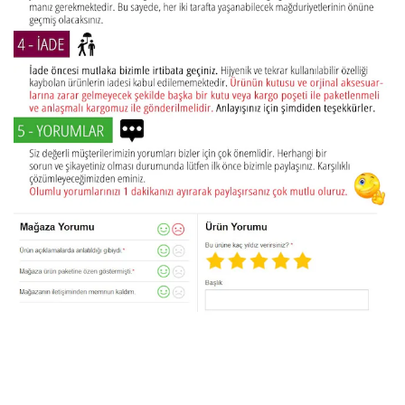
Bu ürünün fiyat bilgisi, resim, ürün açıklamalarında ve diğer
konularda yetersiz gördüğünüz noktaları öneri formunu
Bu ürüne ilk yorumu siz yapın!
kullanarak tarafımıza iletebilirsiniz.