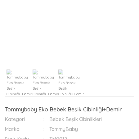
Tommybaby Eko Bebek Beşik Cibinliği+Demir
Kategori
Bebek Beşik Cibinlikleri
Marka
TommyBaby
Stok Kodu
TM0012