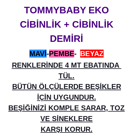
TOMMYBABY EKO
CİBİNLİK + CİBİNLİK
DEMİRİ
MAVİ
-
PEMBE
-
BEYAZ
RENKLERİNDE 4 MT EBATINDA
TÜL.
BÜTÜN ÖLÇÜLERDE BEŞİKLER
İÇİN UYGUNDUR.
BEŞİĞİNİZİ KOMPLE SARAR, TOZ
VE SİNEKLERE
KARŞI KORUR.