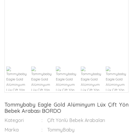
Tommybaby Eagle Gold Alüminyum Lüx Çift Yön
Bebek Arabası BORDO
Kategori
Çift Yönlü Bebek Arabaları
Marka
TommyBaby