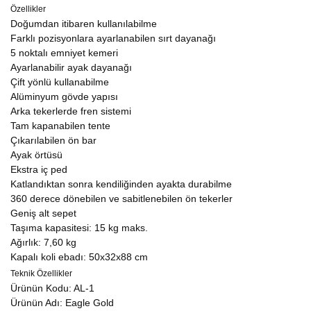
Özellikler
Doğumdan itibaren kullanılabilme
Farklı pozisyonlara ayarlanabilen sırt dayanağı
5 noktalı emniyet kemeri
Ayarlanabilir ayak dayanağı
Çift yönlü kullanabilme
Alüminyum gövde yapısı
Arka tekerlerde fren sistemi
Tam kapanabilen tente
Çıkarılabilen ön bar
Ayak örtüsü
Ekstra iç ped
Katlandıktan sonra kendiliğinden ayakta durabilme
360 derece dönebilen ve sabitlenebilen ön tekerler
Geniş alt sepet
Taşıma kapasitesi: 15 kg maks.
Ağırlık: 7,60 kg
Kapalı koli ebadı: 50x32x88 cm
Teknik Özellikler
Ürünün Kodu: AL-1
Ürünün Adı: Eagle Gold