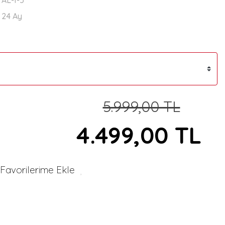
AL-1-5
24 Ay
5.999,00 TL
4.499,00 TL