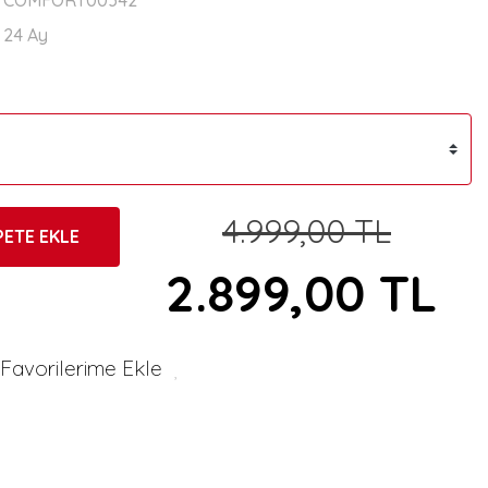
COMFORT00342
24 Ay
4.999,00 TL
PETE EKLE
2.899,00 TL