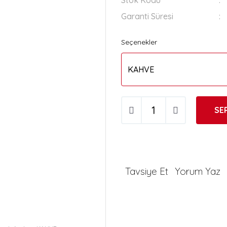
Stok Kodu
Garanti Süresi
Seçenekler
SE
Tavsiye Et
Yorum Yaz