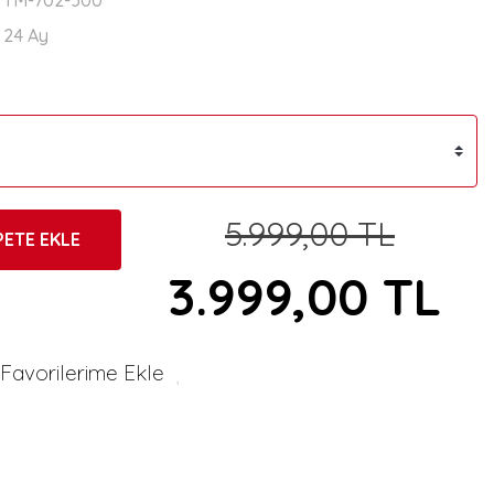
TM-702-300
24 Ay
5.999,00 TL
PETE EKLE
3.999,00 TL