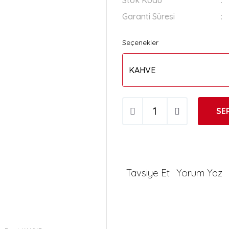
Stok Kodu
Garanti Süresi
Seçenekler
SE
Tavsiye Et
Yorum Yaz