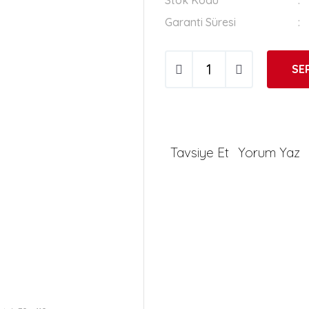
Stok Kodu
Garanti Süresi
SE
Tavsiye Et
Yorum Yaz