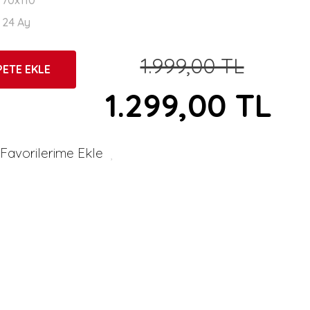
70x110
24 Ay
1.999,00 TL
PETE EKLE
1.299,00 TL