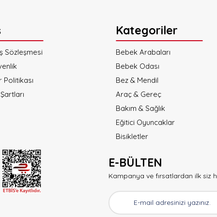
ş
Kategoriler
ış Sözleşmesi
Bebek Arabaları
venlik
Bebek Odası
r Politikası
Gönder
Bez & Mendil
Şartları
Araç & Gereç
Bakım & Sağlık
Eğitici Oyuncaklar
Bisikletler
E-BÜLTEN
Kampanya ve fırsatlardan ilk siz