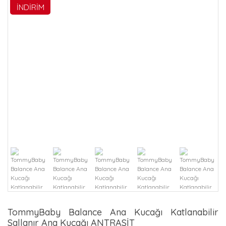
İNDİRİM
TommyBaby Balance Ana Kucağı Katlanabilir
Sallanır Ana Kucağı ANTRASİT