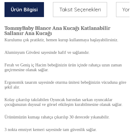
Ürün Bilgisi
Taksit Seçenekleri
Yoru
TommyBaby Blance Ana Kucağı Katlanabilir
Sallanır Ana Kucağı
Kurulumu çok pratiktir, hemen kurup kullanmaya başlayabilirsiniz.
Aluminyum Gövdesi sayesinde hafif ve sağlamdır.
Ferah ve Geniş iç Hacim bebeğinizin ürün içinde rahatça uzun zaman
geçirmesine olanak sağlar.
Ergonomik tasarım sayesinde oturma ünitesi bebeğinizin vücuduna göre
şekil alır.
Kolay çıkarılıp takılabilen Oyuncak barından sarkan oyuncaklar
çocuğunuzun duyusal ve görsel etkileşim kurabilmesine olanak sağlar.
Ürünümüzün kumaşı rahatça çıkarılıp 30 derecede yıkanabilir.
3 nokta emniyet kemeri sayesinde tam güvenlik sağlar.