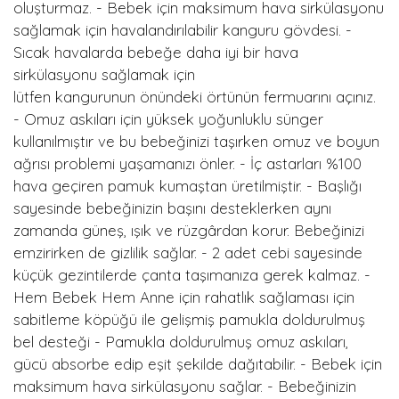
oluşturmaz. - Bebek için maksimum hava sirkülasyonu
sağlamak için havalandırılabilir kanguru gövdesi. -
Sıcak havalarda bebeğe daha iyi bir hava
sirkülasyonu sağlamak için
lütfen kangurunun önündeki örtünün fermuarını açınız.
- Omuz askıları için yüksek yoğunluklu sünger
kullanılmıştır ve bu bebeğinizi taşırken omuz ve boyun
ağrısı problemi yaşamanızı önler. - İç astarları %100
hava geçiren pamuk kumaştan üretilmiştir. - Başlığı
sayesinde bebeğinizin başını desteklerken aynı
zamanda güneş, ışık ve rüzgârdan korur. Bebeğinizi
emzirirken de gizlilik sağlar. - 2 adet cebi sayesinde
küçük gezintilerde çanta taşımanıza gerek kalmaz. -
Hem Bebek Hem Anne için rahatlık sağlaması için
sabitleme köpüğü ile gelişmiş pamukla doldurulmuş
bel desteği - Pamukla doldurulmuş omuz askıları,
gücü absorbe edip eşit şekilde dağıtabilir. - Bebek için
maksimum hava sirkülasyonu sağlar. - Bebeğinizin