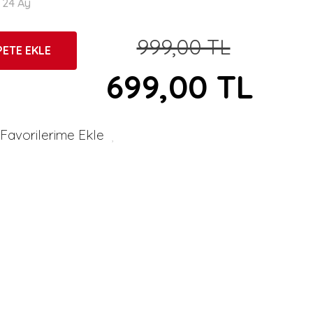
24 Ay
999,00 TL
PETE EKLE
699,00 TL