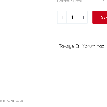
Garanti Süresi
SE
Tavsiye Et
Yorum Yaz