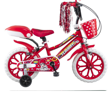
Bu ürünün fiyat bilgisi, resim, ürün açıklamalarında ve diğer
konularda yetersiz gördüğünüz noktaları öneri formunu
Bu ürüne ilk yorumu siz yapın!
kullanarak tarafımıza iletebilirsiniz.