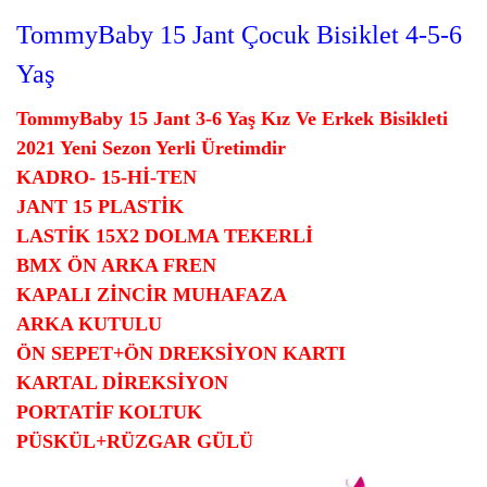
TommyBaby 15 Jant Çocuk Bisiklet 4-5-6
Yaş
TommyBaby 15 Jant 3-6 Yaş Kız Ve Erkek Bisikleti
2021 Yeni Sezon Yerli Üretimdir
KADRO- 15-Hİ-TEN
JANT 15 PLASTİK
LASTİK 15X2 DOLMA TEKERLİ
BMX ÖN ARKA FREN
KAPALI ZİNCİR MUHAFAZA
ARKA KUTULU
ÖN SEPET+ÖN DREKSİYON KARTI
KARTAL DİREKSİYON
PORTATİF KOLTUK
PÜSKÜL+RÜZGAR GÜLÜ