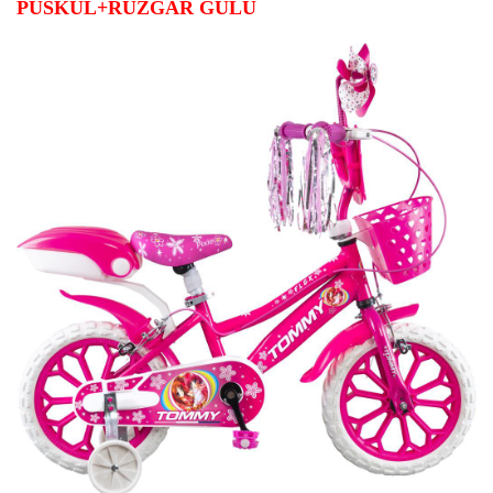
PÜSKÜL+RÜZGAR GÜLÜ