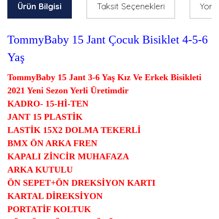
Ürün Bilgisi
Taksit Seçenekleri
Yoru
TommyBaby 15 Jant Çocuk Bisiklet 4-5-6
Yaş
TommyBaby 15 Jant 3-6 Yaş Kız Ve Erkek Bisikleti
2021 Yeni Sezon Yerli Üretimdir
KADRO- 15-Hİ-TEN
JANT 15 PLASTİK
LASTİK 15X2 DOLMA TEKERLİ
BMX ÖN ARKA FREN
KAPALI ZİNCİR MUHAFAZA
ARKA KUTULU
ÖN SEPET+ÖN DREKSİYON KARTI
KARTAL DİREKSİYON
PORTATİF KOLTUK