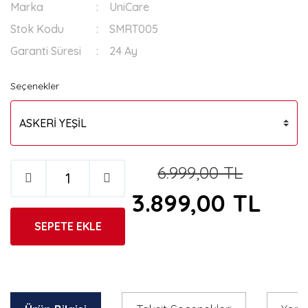
Marka
UniCare
Stok Kodu
SMRT005
Garanti Süresi
24 Ay
Seçenekler
6.999,00 TL
3.899,00 TL
SEPETE EKLE