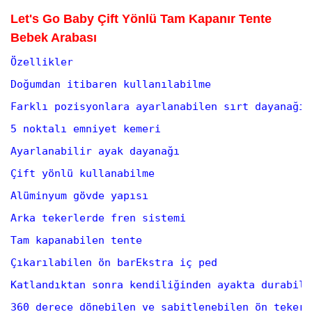
Let's Go Baby Çift Yönlü Tam Kapanır Tente
Bebek Arabası
Özellikler
Doğumdan itibaren kullanılabilme
Farklı pozisyonlara ayarlanabilen sırt dayanağı
5 noktalı emniyet kemeri
Ayarlanabilir ayak dayanağı
Çift yönlü kullanabilme
Alüminyum gövde yapısı
Arka tekerlerde fren sistemi
Tam kapanabilen tente
Çıkarılabilen ön barEkstra iç ped
Katlandıktan sonra kendiliğinden ayakta durabilm
360 derece dönebilen ve sabitlenebilen ön tekerl