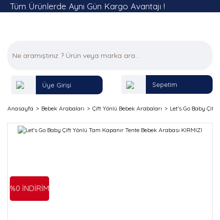
Tüm Ürünlerde Aynı Gün Kargo Avantajı !
Sepetim
Üye Girişi
Anasayfa
Bebek Arabaları
Çift Yönlü Bebek Arabaları
Let's Go Baby Çift
%0 İNDİRİM