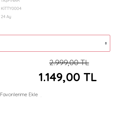
TAŞPINAR
KİTTY0004
24 Ay
2.999,00 TL
1.149,00 TL