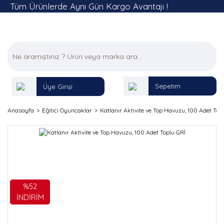
Tüm Ürünlerde Aynı Gün Kargo Avantajı !
Sepetim
Üye Girişi
Anasayfa
Eğitici Oyuncaklar
Katlanır Aktivite ve Top Havuzu, 100 Adet Top
%52
İNDİRİM