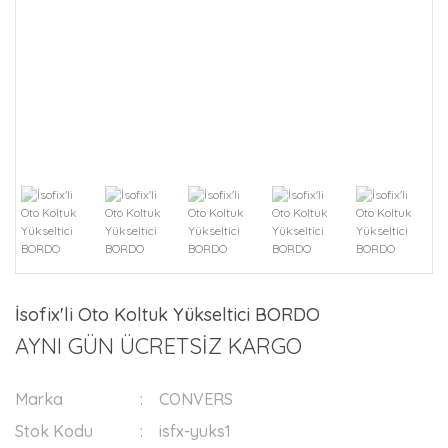
İsofix'li Oto Koltuk Yükseltici BORDO
AYNI GÜN ÜCRETSİZ KARGO
Marka
CONVERS
Stok Kodu
isfx-yuks1