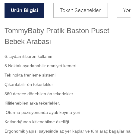
Ürün Bilgisi
Taksit Seçenekleri
Yoru
TommyBaby Pratik Baston Puset
Bebek Arabası
6. aydan itibaren kullanım
5 Noktalı ayarlanabilir emniyet kemeri
Tek nokta frenleme sistemi
Çıkarılabilir ön tekerlekler
360 derece dönebilen ön tekerlekler
Kilitlenebilen arka tekerlekler.
Oturma pozisyonunda ayak koyma yeri
Katlandığında kitlenebilme özelliği
Ergonomik yapısı sayesinde az yer kaplar ve tüm araç bagajlarına