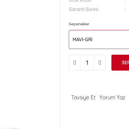
Stok Kodu
Garanti Süresi
Seçenekler
SE
Tavsiye Et
Yorum Yaz