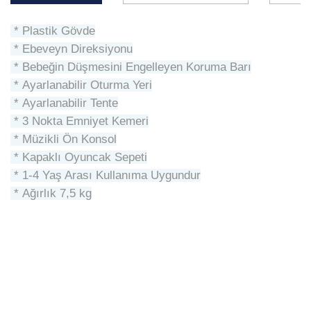
* Plastik Gövde
*
Ebeveyn Direksiyonu
*
Bebeğin Düşmesini Engelleyen Koruma Barı
*
Ayarlanabilir Oturma Yeri
*
Ayarlanabilir Tente
*
3 Nokta Emniyet Kemeri
*
Müzikli Ön Konsol
*
Kapaklı Oyuncak Sepeti
*
1-4 Yaş Arası Kullanıma Uygundur
*
Ağırlık 7,5 kg