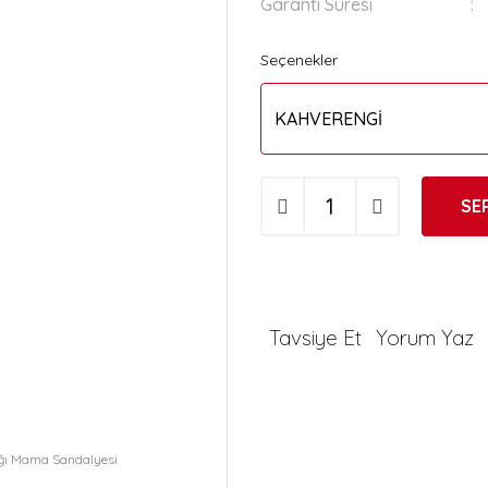
Garanti Süresi
Seçenekler
SE
Tavsiye Et
Yorum Yaz