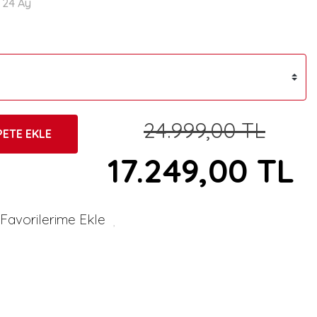
24 Ay
24.999,00 TL
PETE EKLE
17.249,00 TL