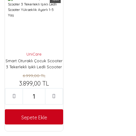
UniCare
Smart Oturaklı Çocuk Scooter
3 Tekerlekli Işıklı Ledli Scooter
Yükseklik Ayarlı 1-5 Yaş
6.999,00 TL
3.899,00 TL
Sepete Ekle