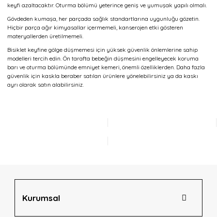
keyfi azaltacaktır. Oturma bölümü yeterince geniş ve yumuşak yapılı olmalı.
Gövdeden kumaşa, her parçada sağlık standartlarına uygunluğu gözetin.
Hiçbir parça ağır kimyasallar içermemeli, kanserojen etki gösteren
materyallerden üretilmemeli.
Bisiklet keyfine gölge düşmemesi için yüksek güvenlik önlemlerine sahip
modelleri tercih edin. Ön tarafta bebeğin düşmesini engelleyecek koruma
barı ve oturma bölümünde emniyet kemeri, önemli özelliklerden. Daha fazla
güvenlik için kaskla beraber satılan ürünlere yönelebilirsiniz ya da kaskı
ayrı olarak satın alabilirsiniz.
Kurumsal