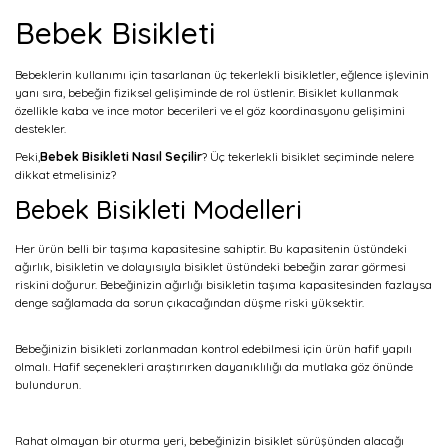
Bebek Bisikleti
Bebeklerin kullanımı için tasarlanan üç tekerlekli bisikletler, eğlence işlevinin
yanı sıra, bebeğin fiziksel gelişiminde de rol üstlenir. Bisiklet kullanmak
özellikle kaba ve ince motor becerileri ve el göz koordinasyonu gelişimini
destekler.
Peki,
Bebek Bisikleti Nasıl Seçilir
? Üç tekerlekli bisiklet seçiminde nelere
dikkat etmelisiniz?
Bebek Bisikleti Modelleri
Her ürün belli bir taşıma kapasitesine sahiptir. Bu kapasitenin üstündeki
ağırlık, bisikletin ve dolayısıyla bisiklet üstündeki bebeğin zarar görmesi
riskini doğurur. Bebeğinizin ağırlığı bisikletin taşıma kapasitesinden fazlaysa
denge sağlamada da sorun çıkacağından düşme riski yüksektir.
Bebeğinizin bisikleti zorlanmadan kontrol edebilmesi için ürün hafif yapılı
olmalı. Hafif seçenekleri araştırırken dayanıklılığı da mutlaka göz önünde
bulundurun.
Rahat olmayan bir oturma yeri, bebeğinizin bisiklet sürüşünden alacağı