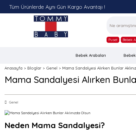
Tüm Ürünlerde Aynı Gün Kargo Avantajı !
Puset
Bebek A
Bebek Arabaları
Bebek
Anasayfa
Bloglar
Genel
Mama Sandalyesi Alırken Bunlar Aklını
Mama Sandalyesi Alırken Bunla
Genel
Neden Mama Sandalyesi?