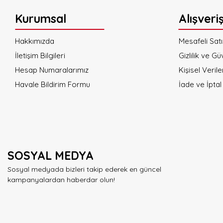
Kurumsal
Alışveri
Hakkımızda
Mesafeli Sat
İletişim Bilgileri
Gizlilik ve Gü
Hesap Numaralarımız
Kişisel Verile
Havale Bildirim Formu
İade ve İptal 
SOSYAL MEDYA
Sosyal medyada bizleri takip ederek en güncel
kampanyalardan haberdar olun!