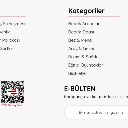
ş
Kategoriler
ış Sözleşmesi
Bebek Arabaları
venlik
Bebek Odası
r Politikası
Bez & Mendil
Şartları
Araç & Gereç
Bakım & Sağlık
Eğitici Oyuncaklar
Bisikletler
E-BÜLTEN
Kampanya ve fırsatlardan ilk siz