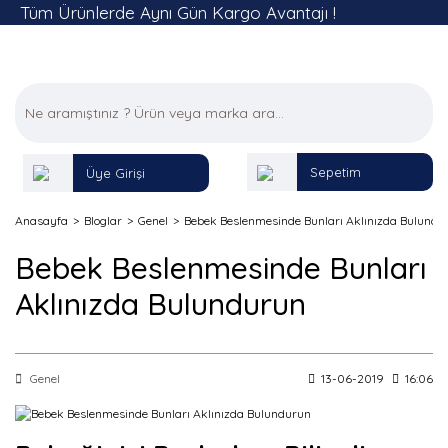
Tüm Ürünlerde Aynı Gün Kargo Avantajı !
Sepetim
Üye Girişi
Anasayfa
Bloglar
Genel
Bebek Beslenmesinde Bunları Aklınızda Bulundu
Bebek Beslenmesinde Bunları
Aklınızda Bulundurun
Genel
13-06-2019
16:06