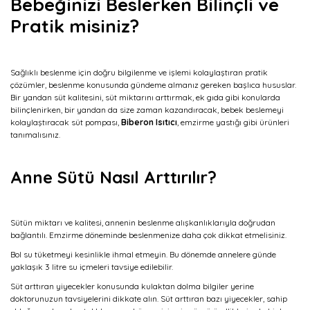
Bebeğinizi Beslerken Bilinçli ve
Pratik misiniz?
Sağlıklı beslenme için doğru bilgilenme ve işlemi kolaylaştıran pratik
çözümler, beslenme konusunda gündeme almanız gereken başlıca hususlar.
Bir yandan süt kalitesini, süt miktarını arttırmak, ek gıda gibi konularda
bilinçlenirken, bir yandan da size zaman kazandıracak, bebek beslemeyi
kolaylaştıracak süt pompası,
Biberon Isıtıcı
, emzirme yastığı gibi ürünleri
tanımalısınız.
Anne Sütü Nasıl Arttırılır?
Sütün miktarı ve kalitesi, annenin beslenme alışkanlıklarıyla doğrudan
bağlantılı. Emzirme döneminde beslenmenize daha çok dikkat etmelisiniz.
Bol su tüketmeyi kesinlikle ihmal etmeyin. Bu dönemde annelere günde
yaklaşık 3 litre su içmeleri tavsiye edilebilir.
Süt arttıran yiyecekler konusunda kulaktan dolma bilgiler yerine
doktorunuzun tavsiyelerini dikkate alın. Süt arttıran bazı yiyecekler, sahip