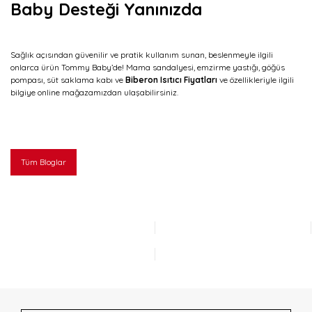
Baby Desteği Yanınızda
Sağlık açısından güvenilir ve pratik kullanım sunan, beslenmeyle ilgili
onlarca ürün Tommy Baby’de! Mama sandalyesi, emzirme yastığı, göğüs
pompası, süt saklama kabı ve
Biberon Isıtıcı Fiyatları
ve özellikleriyle ilgili
bilgiye online mağazamızdan ulaşabilirsiniz.
Tüm Bloglar