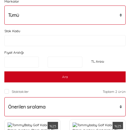
Markalar
Stok Kodu
Fiyat Aralığı
TL Arası
Ara
Stoktakiler
Toplam 2 ürün
%25
%25