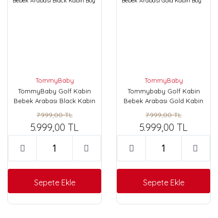
TommyBaby
TommyBaby
TommyBaby Golf Kabin
Tommybaby Golf Kabin
Bebek Arabası Black Kabin
Bebek Arabası Gold Kabin
Boy
Boy
7.999,00 TL
7.999,00 TL
5.999,00 TL
5.999,00 TL
Sepete Ekle
Sepete Ekle