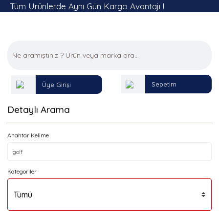
Tüm Ürünlerde Aynı Gün Kargo Avantajı !
Sepetim
Üye Girişi
Detaylı Arama
Anahtar Kelime
Kategoriler